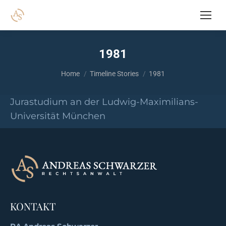
1981
You are here:
Home
Timeline Stories
1981
Jurastudium an der Ludwig-Maximilians-
Universität München
KONTAKT